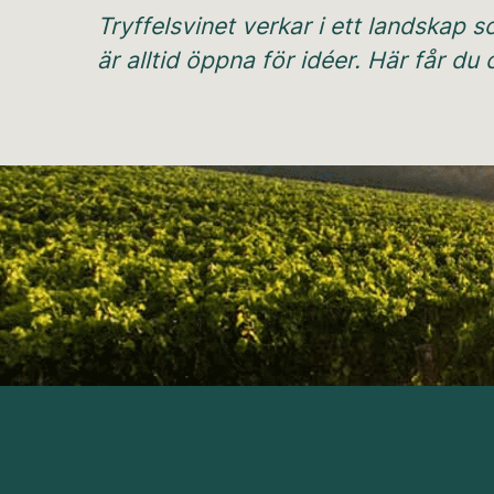
Tryffelsvinet verkar i ett landskap som
är alltid öppna för idéer. Här får d