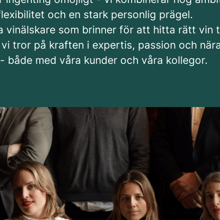
lexibilitet och en stark personlig prägel.
a vinälskare som brinner för att hitta rätt vin ti
 vi tror på kraften i expertis, passion och när
 - både med våra kunder och våra kollegor.