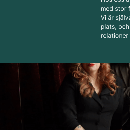
med stor f
Vi är själv
plats, och
relationer