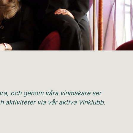
tera, och genom våra vinmakare ser
 aktiviteter via vår aktiva Vinklubb.