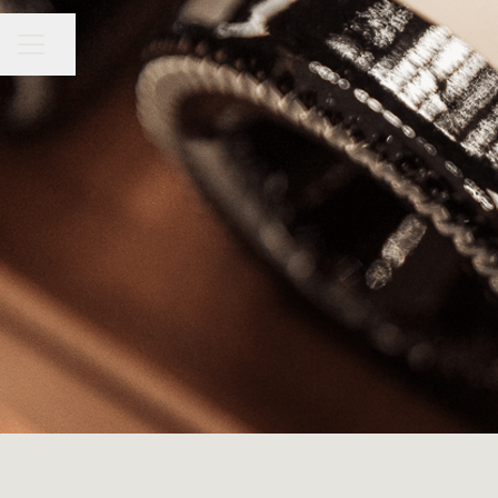
Dela sidan
KARRIÄRMENY