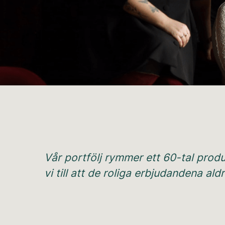
Vår portfölj rymmer ett 60-tal prod
vi till att de roliga erbjudandena al