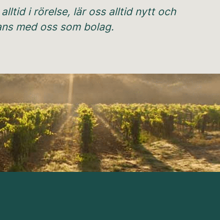
ltid i rörelse, lär oss alltid nytt och
mmans med oss som bolag.