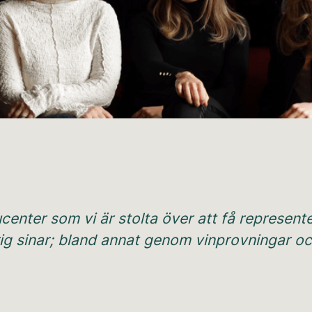
ucenter som vi är stolta över att få represen
drig sinar; bland annat genom vinprovningar och